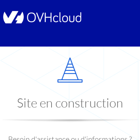
Site en construction
Besoin d'assistance ou d'informations ?